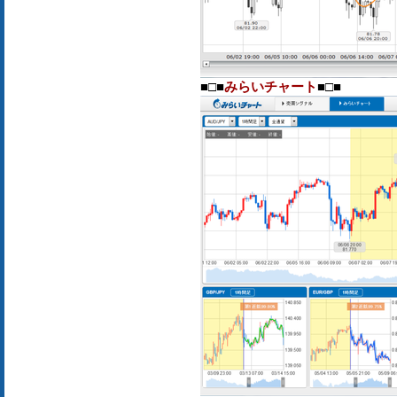
■□■
みらいチャート
■□■