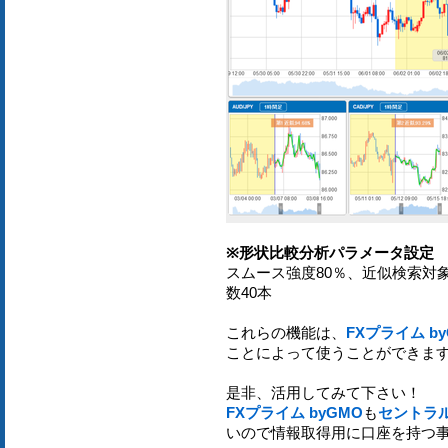
※形状比較分析パラメータ設定
スムース強度80％、近似検索対象
数40本
これらの機能は、
FXプライム b
ことによって使うことができま
是非、活用してみて下さい！
FXプライム byGMO
も
セントラル
いので情報取得用に口座を持つ