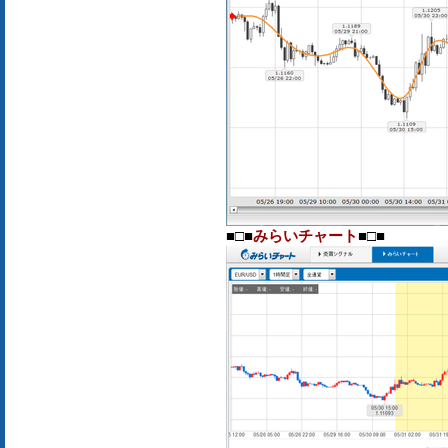
■□■
みらいチャート
■□■