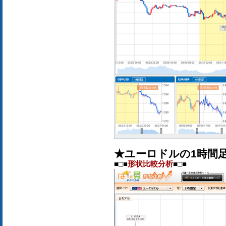
★ユーロドルの1時間
■□■
形状比較分析
■□■