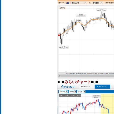
■□■
みらいチャート
■□■