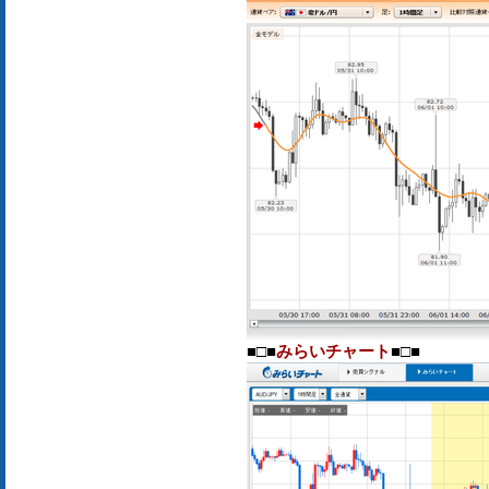
■□■
みらいチャート
■□■