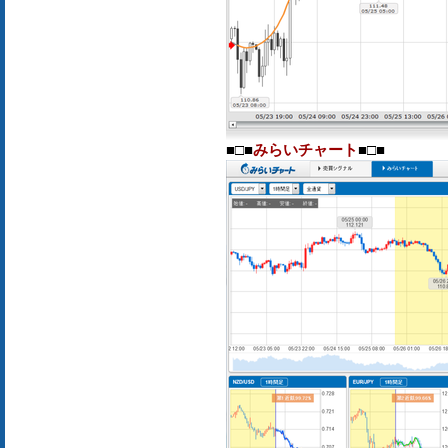
■□■
みらいチャート
■□■