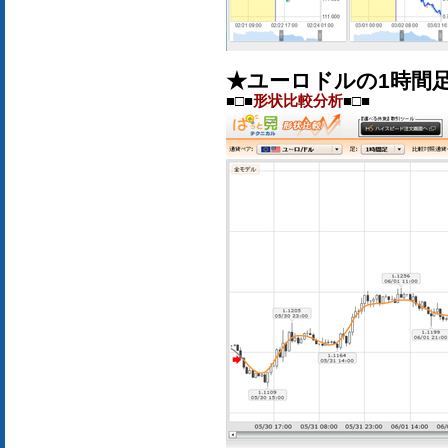
★ユーロドルの1時間
■□■
形状比較分析
■□■