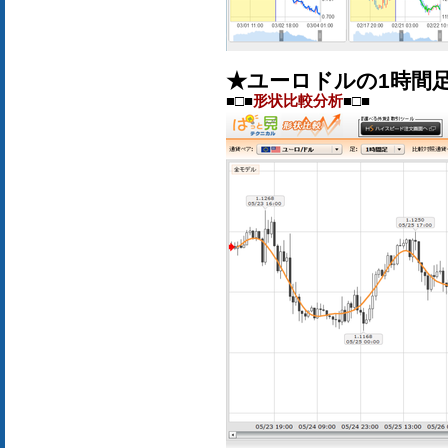
★ユーロドルの1時間
■□■
形状比較分析
■□■