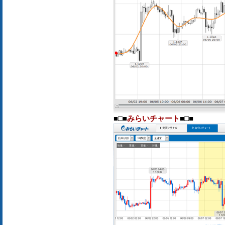
■□■
みらいチャート
■□■