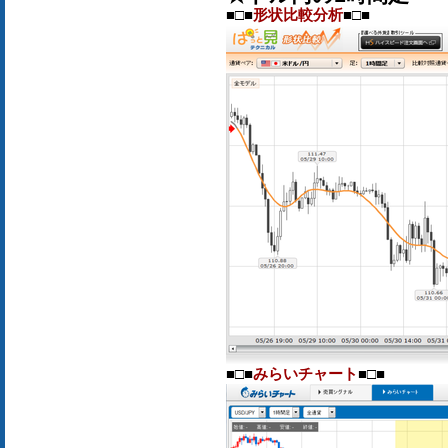
■□■
形状比較分析
■□■
■□■
みらいチャート
■□■