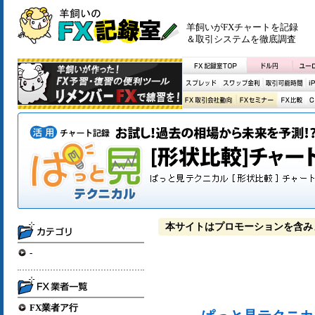
羊飼いがFXチャートを記録
＆取引システムを徹底調査
本サイトはプロモーションを含み
-
FX業者ア行