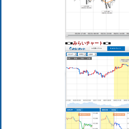
■□■
みらいチャート
■□■