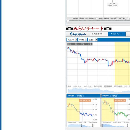
■□■
みらいチャート
■□■