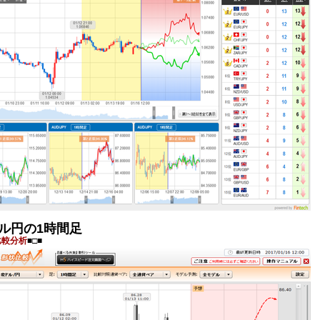
ル円の1時間足
比較分析
■□■