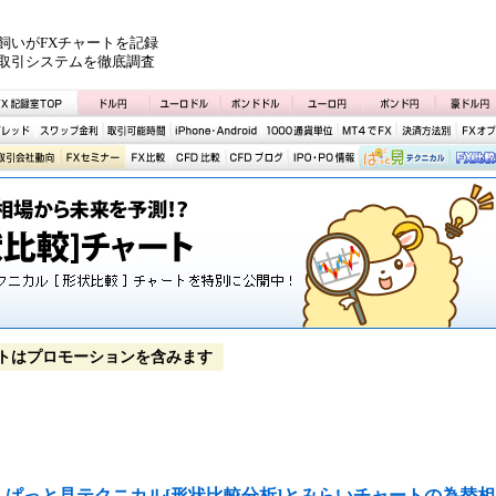
飼いがFXチャートを記録
取引システムを徹底調査
トはプロモーションを含みます
ぱっと見テクニカル[形状比較分析]とみらいチャートの為替相