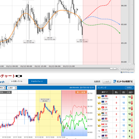
いチャート
■□■