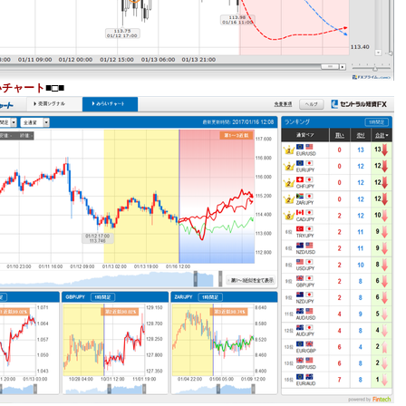
いチャート
■□■