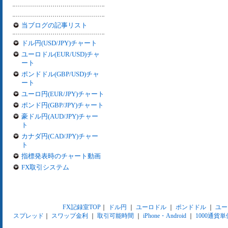
当ブログの記事リスト
ドル円(USD/JPY)チャート
ユーロドル(EUR/USD)チャ
ート
ポンドドル(GBP/USD)チャ
ート
ユーロ円(EUR/JPY)チャート
ポンド円(GBP/JPY)チャート
豪ドル円(AUD/JPY)チャー
ト
カナダ円(CAD/JPY)チャー
ト
指標発表時のチャート動画
FX取引システム
FX記録室TOP
｜
ドル円
｜
ユーロドル
｜
ポンドドル
｜
ユー
スプレッド
｜
スワップ金利
｜
取引可能時間
｜
iPhone・Android
｜
1000通貨単